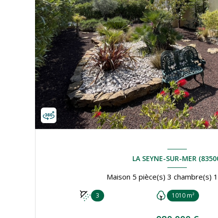
LA SEYNE-SUR-MER (8350
3
1010 m²