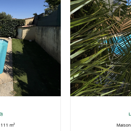
0)
L
Maison 3 pièce(s) 3 chambre(s) 111 m²