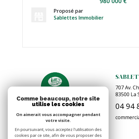
980 000 €
Proposé par
Sablettes Immobilier
VOIR LE BIEN
SABLET
707 Av. Ch
83500
La 
Comme beaucoup, notre site
04 94 
utilise les cookies
On aimerait vous accompagner pendant
commercia
votre visite.
En poursuivant, vous acceptez l'utilisation des
cookies par ce site, afin de vous proposer des