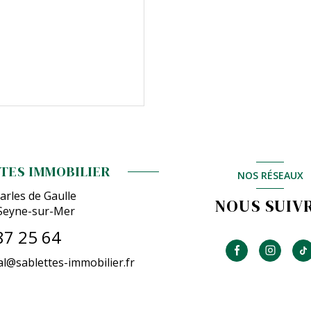
TES IMMOBILIER
NOS RÉSEAUX
arles de Gaulle
NOUS SUIV
Seyne-sur-Mer
87 25 64
l@sablettes-immobilier.fr