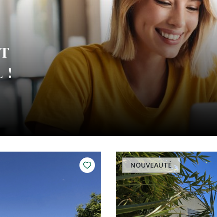
NT
 !
NOUVEAUTÉ