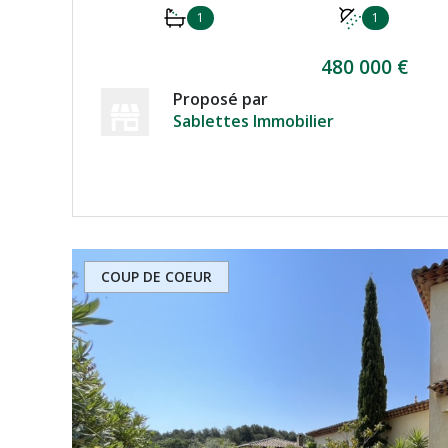
1
1
480 000 €
Proposé par
Sablettes Immobilier
VOIR LE BIEN
COUP DE COEUR