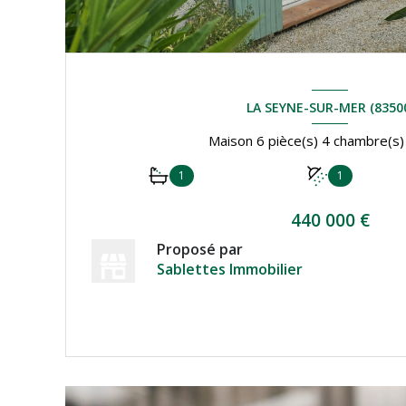
LA SEYNE-SUR-MER (8350
1
1
440 000 €
Proposé par
Sablettes Immobilier
VOIR LE BIEN