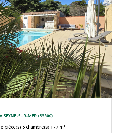
A SEYNE-SUR-MER (83500)
Maison 8 pièce(s) 5 chambre(s) 177 m²