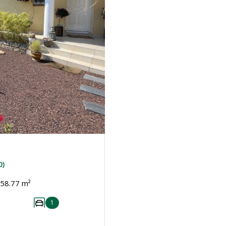
0)
Maison 5 pièce(s) 3 chambre(s) 158.77 m²
1