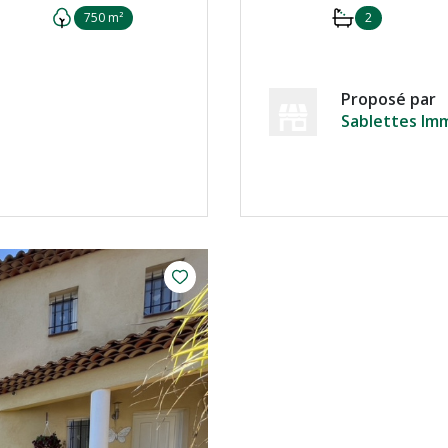
750 m²
2
Proposé par
Sablettes Imm