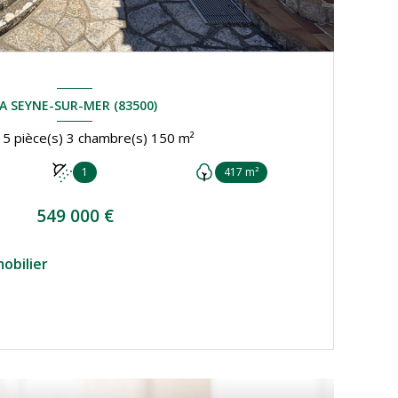
A SEYNE-SUR-MER (83500)
Maison 5 pièce(s) 3 chambre(s) 150 m²
1
417 m²
549 000 €
obilier
VOIR LE BIEN