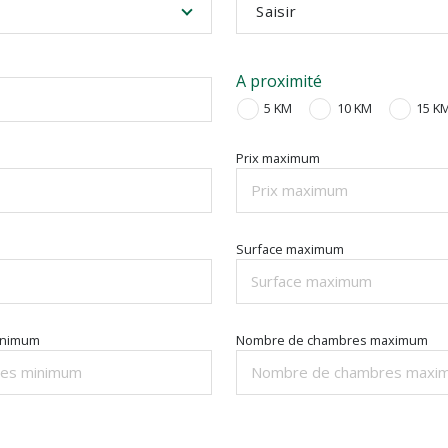
Saisir
A proximité
5 KM
10 KM
15 K
Prix maximum
Surface maximum
inimum
Nombre de chambres maximum