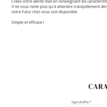
Créez votre alerte mail en renseignant les caractéris
Il ne vous reste plus qu'à attendre tranquillement der
votre futur chez vous soit disponible.
Simple et efficace !
CARA
Type d'offre *