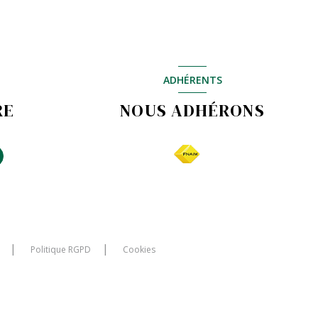
ADHÉRENTS
RE
NOUS ADHÉRONS
Politique RGPD
Cookies