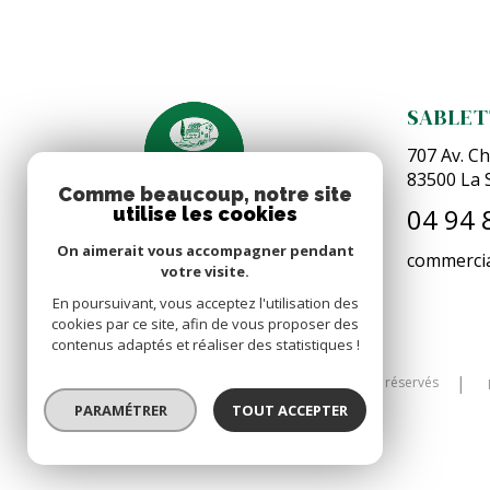
SABLET
707 Av. Ch
83500
La 
Comme beaucoup, notre site
04 94 
utilise les cookies
On aimerait vous accompagner pendant
commercia
votre visite.
En poursuivant, vous acceptez l'utilisation des
cookies par ce site, afin de vous proposer des
contenus adaptés et réaliser des statistiques !
© 2026 | Tous droits réservés
PARAMÉTRER
TOUT ACCEPTER