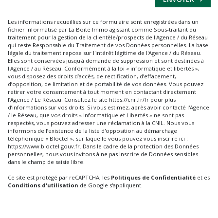
Les informations recueillies sur ce formulaire sont enregistrées dans un
fichier informatisé par La Boite Immo agissant comme Sous-traitant du
traitement pour la gestion de la clientèle/prospects de l'Agence / du Réseau
qui reste Responsable du Traitement de vos Données personnelles. La base
légale du traitement repose sur l'intérêt légitime de l'Agence / du Réseau.
Elles sont conservées jusqu'à demande de suppression et sont destinées à
l'Agence / au Réseau. Conformément à la loi « informatique et libertés »,
vous disposez des droits d’accès, de rectification, d’effacement,
d’opposition, de limitation et de portabilité de vos données. Vous pouvez
retirer votre consentement à tout moment en contactant directement
l’Agence / Le Réseau. Consultez le site
https://cnil.fr/fr
pour plus
d’informations sur vos droits. Si vous estimez, après avoir contacté l'Agence
/ le Réseau, que vos droits « Informatique et Libertés » ne sont pas
respectés, vous pouvez adresser une réclamation à la CNIL. Nous vous
informons de l’existence de la liste d'opposition au démarchage
téléphonique « Bloctel », sur laquelle vous pouvez vous inscrire ici :
https://www.bloctel.gouv.fr
. Dans le cadre de la protection des Données
personnelles, nous vous invitons à ne pas inscrire de Données sensibles
dans le champ de saisie libre.
Ce site est protégé par reCAPTCHA, les
Politiques de Confidentialité
et es
Conditions d'utilisation
de Google s'appliquent.