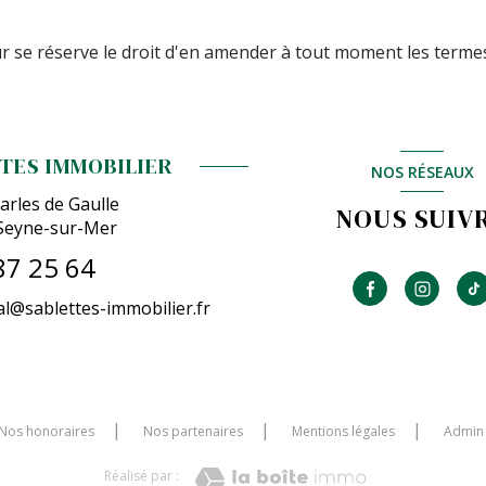
eur se réserve le droit d'en amender à tout moment les terme
TES IMMOBILIER
NOS RÉSEAUX
arles de Gaulle
NOUS SUIV
Seyne-sur-Mer
87 25 64
l@sablettes-immobilier.fr
Nos honoraires
Nos partenaires
Mentions légales
Admin
Réalisé par :