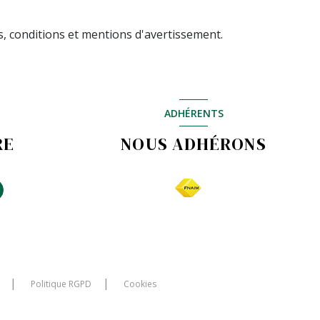
s, conditions et mentions d'avertissement.
ADHÉRENTS
RE
NOUS ADHÉRONS
Politique RGPD
Cookies