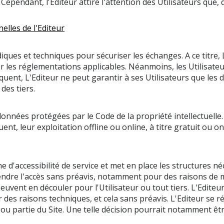
pendant, l'Editeur attire l'attention des Utilisateurs que, da
elles de l'Editeur
iques et techniques pour sécuriser les échanges. A ce titre
les réglementations applicables. Néanmoins, les Utilisateur
équent, L'Editeur ne peut garantir à ses Utilisateurs que les
des tiers.
 données protégées par le Code de la propriété intellectuell
nt, leur exploitation offline ou online, à titre gratuit ou o
d'accessibilité de service et met en place les structures néc
ndre l'accès sans préavis, notamment pour des raisons de m
euvent en découler pour l'Utilisateur ou tout tiers. L'Edite
es raisons techniques, et cela sans préavis. L'Editeur se ré
out ou partie du Site. Une telle décision pourrait notamment 