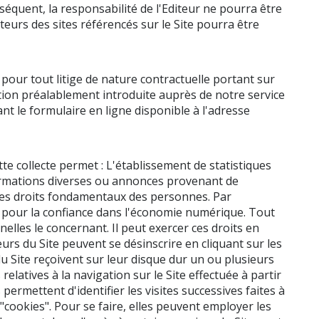
séquent, la responsabilité de l'Editeur ne pourra être
iteurs des sites référencés sur le Site pourra être
pour tout litige de nature contractuelle portant sur
ation préalablement introduite auprès de notre service
t le formulaire en ligne disponible à l'adresse
ette collecte permet : L'établissement de statistiques
informations diverses ou annonces provenant de
t des droits fondamentaux des personnes. Par
4 pour la confiance dans l'économie numérique. Tout
elles le concernant. Il peut exercer ces droits en
eurs du Site peuvent se désinscrire en cliquant sur les
u Site reçoivent sur leur disque dur un ou plusieurs
latives à la navigation sur le Site effectuée à partir
s permettent d'identifier les visites successives faites à
cookies". Pour se faire, elles peuvent employer les