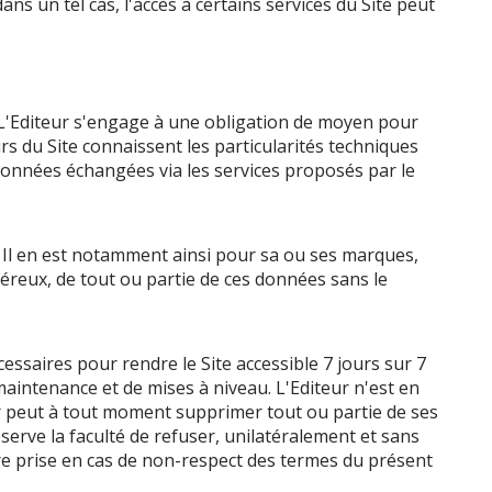
ns un tel cas, l'accès à certains services du Site peut
, L'Editeur s'engage à une obligation de moyen pour
s du Site connaissent les particularités techniques
 données échangées via les services proposés par le
e. Il en est notamment ainsi pour sa ou ses marques,
néreux, de tout ou partie de ces données sans le
essaires pour rendre le Site accessible 7 jours sur 7
aintenance et de mises à niveau. L'Editeur n'est en
ur peut à tout moment supprimer tout ou partie de ses
serve la faculté de refuser, unilatéralement et sans
être prise en cas de non-respect des termes du présent