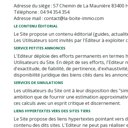
Adresse du siège : 57 Chemin de La Maunière 83400 
Téléphone : 04 94 354 354
Adresse mail : contact@la-boite-immo.com
LE CONTENU ÉDITORIAL
Le Site propose un contenu éditorial (guides, actualit
Les Utilisateurs sont invités par l'Editeur à exploiter
SERVICE PETITES ANNONCES
L'Editeur déploie des efforts permanents en termes h
Utilisateurs du Site. En dépit de ses efforts, l'Edit
d'exactitude, de fiabilité, de pertinence, d'exhaustivi
disponibilité juridique des biens cités dans les annonc
SERVICES DE SIMULATIONS
Les utilisateurs du Site ont à leur disposition des "
ambition que de fournir une estimation approximative 
ces calculs avec un esprit critique et discernement.
LIENS HYPERTEXTES VERS DES SITES TIERS
Le Site propose des liens hypertextes pointant vers des
contenu des dits sites. L'Editeur ne peut pas réaliser 