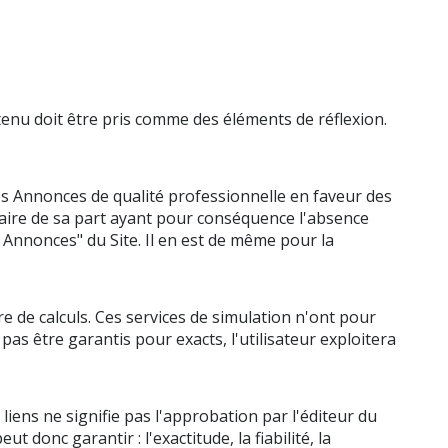
ntenu doit être pris comme des éléments de réflexion.
es Annonces de qualité professionnelle en faveur des
ntaire de sa part ayant pour conséquence l'absence
es Annonces" du Site. Il en est de même pour la
e de calculs. Ces services de simulation n'ont pour
as être garantis pour exacts, l'utilisateur exploitera
 liens ne signifie pas l'approbation par l'éditeur du
 donc garantir : l'exactitude, la fiabilité, la