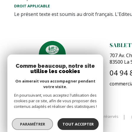
DROIT APPLICABLE
Le présent texte est soumis au droit français. L'Edit
SABLET
707 Av. Ch
83500
La 
Comme beaucoup, notre site
04 94 
utilise les cookies
On aimerait vous accompagner pendant
commercia
votre visite.
En poursuivant, vous acceptez l'utilisation des
cookies par ce site, afin de vous proposer des
contenus adaptés et réaliser des statistiques !
© 2026 | Tous droits réservés
PARAMÉTRER
TOUT ACCEPTER