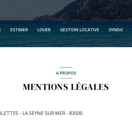
N
N
R
ESTIMER
LOUER
GESTION LOCATIVE
SYNDIC
N
N
A PROPOS
MENTIONS LÉGALES
BLETTES - LA SEYNE SUR MER - 83500