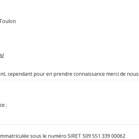
 Toulon
m/
tant, cependant pour en prendre connaissance merci de nous
ce ;
, immatriculée sous le numéro SIRET 509 551 339 00062