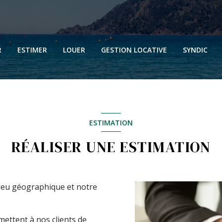
N
N
R
ESTIMER
LOUER
GESTION LOCATIVE
SYNDIC
N
N
ESTIMATION
RÉALISER UNE ESTIMATION
 lieu géographique et notre
mettent à nos clients de