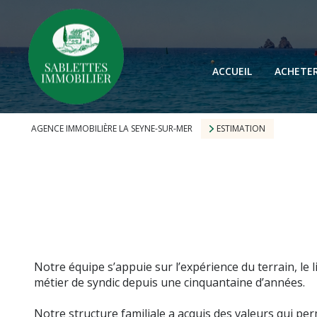
ACCUEIL
ACHETE
AGENCE IMMOBILIÈRE LA SEYNE-SUR-MER
ESTIMATION
Notre équipe s’appuie sur l’expérience du terrain, le
métier de syndic depuis une cinquantaine d’années.
Notre structure familiale a acquis des valeurs qui per