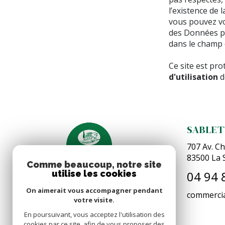
l’existence de 
vous pouvez vou
des Données pe
dans le champ d
Ce site est pr
d'utilisation
d
SABLET
707 Av. Ch
83500
La 
Comme beaucoup, notre site
04 94 
utilise les cookies
On aimerait vous accompagner pendant
commercia
votre visite.
En poursuivant, vous acceptez l'utilisation des
cookies par ce site, afin de vous proposer des