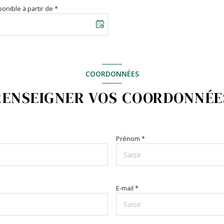
onible à partir de *
COORDONNÉES
RENSEIGNER VOS COORDONNÉE
Prénom *
E-mail *