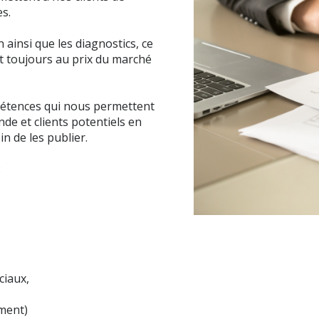
es.
 ainsi que les diagnostics, ce
nt toujours au prix du marché
pétences qui nous permettent
de et clients potentiels en
n de les publier.
:
ciaux,
ement)