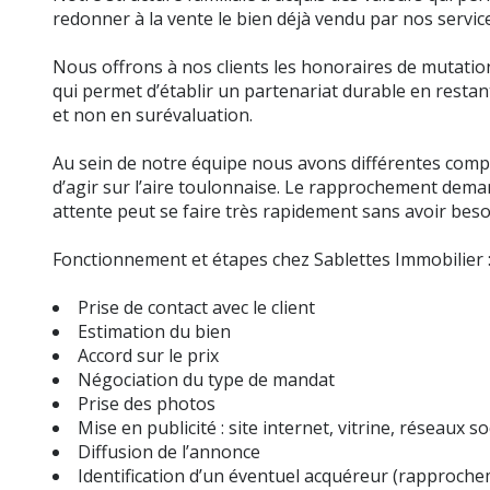
redonner à la vente le bien déjà vendu par nos servic
Nous offrons à nos clients les honoraires de mutation
qui permet d’établir un partenariat durable en resta
et non en surévaluation.
Au sein de notre équipe nous avons différentes com
d’agir sur l’aire toulonnaise. Le rapprochement deman
attente peut se faire très rapidement sans avoir besoi
Fonctionnement et étapes chez Sablettes Immobilier 
Prise de contact avec le client
Estimation du bien
Accord sur le prix
Négociation du type de mandat
Prise des photos
Mise en publicité : site internet, vitrine, réseaux so
Diffusion de l’annonce
Identification d’un éventuel acquéreur (rapproch