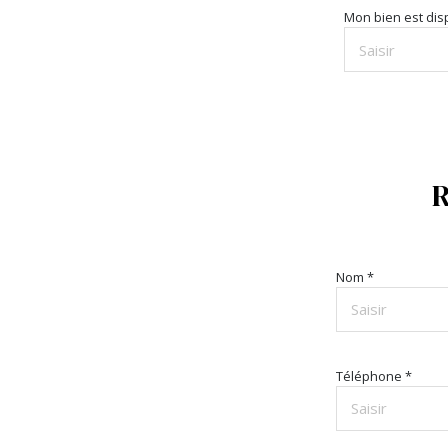
Mon bien est disp
Nom *
Téléphone *