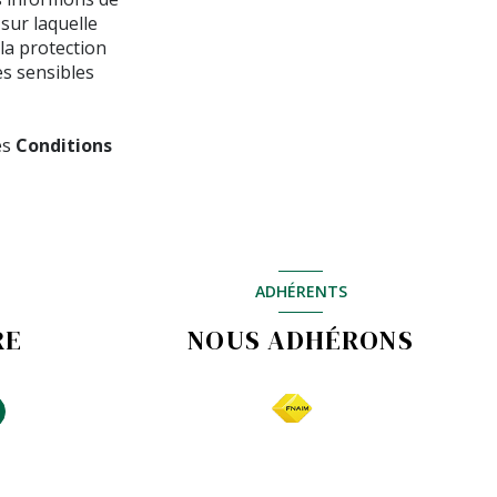
 sur laquelle
 la protection
s sensibles
es
Conditions
ADHÉRENTS
RE
NOUS ADHÉRONS