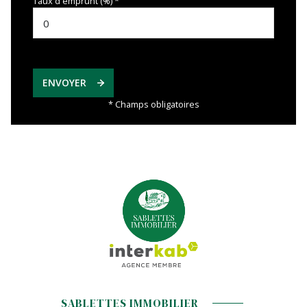
Taux d'emprunt (%) *
ENVOYER
* Champs obligatoires
SABLETTES IMMOBILIER