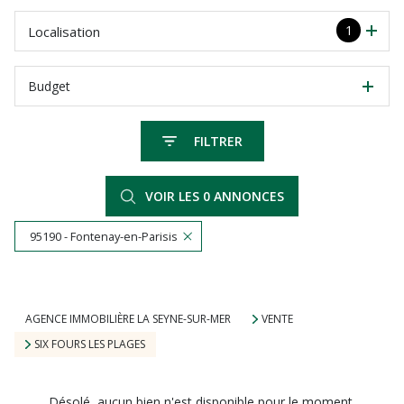
1
Localisation
Budget
FILTRER
VOIR LES
0
ANNONCES
95190 - Fontenay-en-Parisis
RÉINITIALISER
AGENCE IMMOBILIÈRE LA SEYNE-SUR-MER
VENTE
SIX FOURS LES PLAGES
Désolé, aucun bien n'est disponible pour le moment.