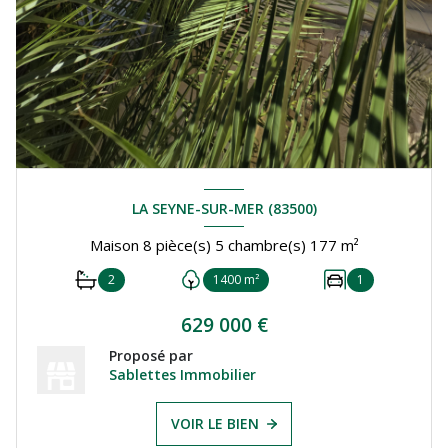
LA SEYNE-SUR-MER (83500)
Maison 8 pièce(s) 5 chambre(s) 177 m²
2
1400 m²
1
629 000 €
Proposé par
Sablettes Immobilier
VOIR LE BIEN