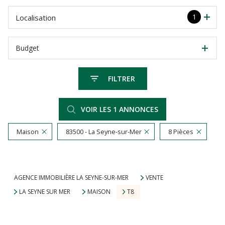
1
Localisation
Budget
FILTRER
VOIR LES
1
ANNONCES
Maison
83500 - La Seyne-sur-Mer
8 Pièces
RÉINITIALISER
AGENCE IMMOBILIÈRE LA SEYNE-SUR-MER
VENTE
LA SEYNE SUR MER
MAISON
T8