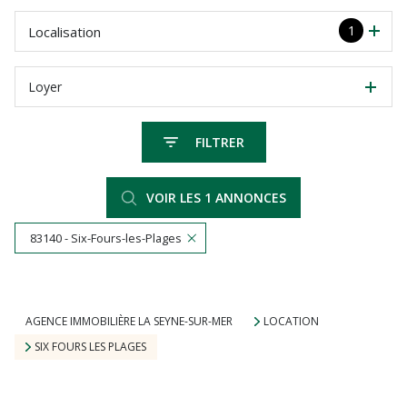
1
Localisation
Loyer
FILTRER
VOIR LES
1
ANNONCES
83140 - Six-Fours-les-Plages
RÉINITIALISER
AGENCE IMMOBILIÈRE LA SEYNE-SUR-MER
LOCATION
SIX FOURS LES PLAGES