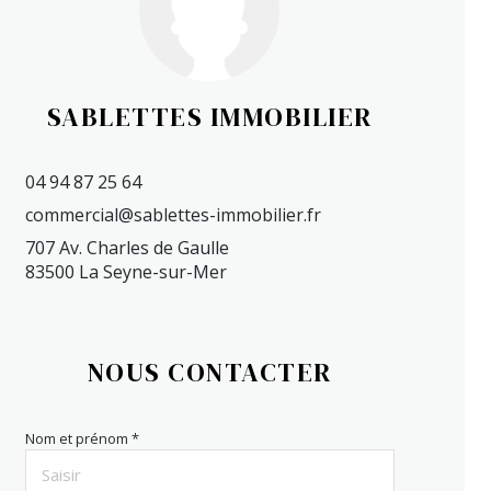
SABLETTES IMMOBILIER
04 94 87 25 64
commercial@sablettes-immobilier.fr
707 Av. Charles de Gaulle
83500 La Seyne-sur-Mer
NOUS CONTACTER
Nom et prénom *