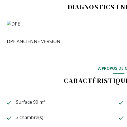
DIAGNOSTICS É
DPE ANCIENNE VERSION
A PROPOS DE C
CARACTÉRISTIQUE
Surface 99 m²
3 chambre(s)