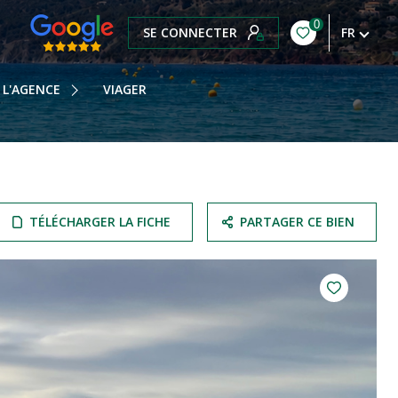
0
SE CONNECTER
FR
OTRE HISTOIRE
OTRE ÉQUIPE
L'AGENCE
VIAGER
OS HONORAIRES
OTRE BLOG
TÉLÉCHARGER LA FICHE
PARTAGER CE BIEN