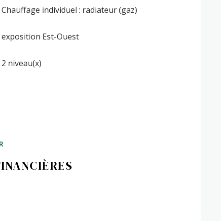
Chauffage individuel : radiateur (gaz)
exposition Est-Ouest
2 niveau(x)
R
FINANCIÈRES