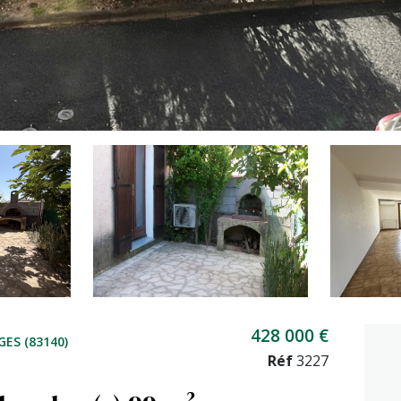
428 000 €
GES (83140)
Réf
3227