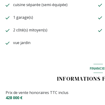
cuisine séparée (semi-équipée)
1 garage(s)
2 côté(s) mitoyen(s)
vue jardin
FINANCIE
INFORMATIONS 
Prix de vente honoraires TTC inclus
428 000 €