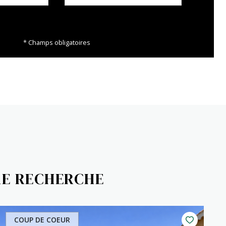
* Champs obligatoires
RE RECHERCHE
COUP DE COEUR