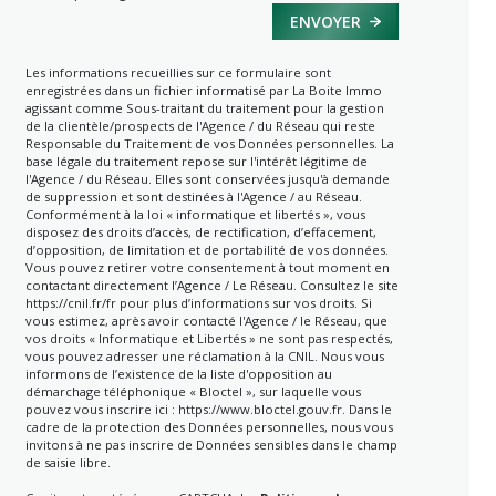
ENVOYER
Les informations recueillies sur ce formulaire sont
enregistrées dans un fichier informatisé par La Boite Immo
agissant comme Sous-traitant du traitement pour la gestion
de la clientèle/prospects de l'Agence / du Réseau qui reste
Responsable du Traitement de vos Données personnelles. La
base légale du traitement repose sur l'intérêt légitime de
l'Agence / du Réseau. Elles sont conservées jusqu'à demande
de suppression et sont destinées à l'Agence / au Réseau.
Conformément à la loi « informatique et libertés », vous
disposez des droits d’accès, de rectification, d’effacement,
d’opposition, de limitation et de portabilité de vos données.
Vous pouvez retirer votre consentement à tout moment en
contactant directement l’Agence / Le Réseau. Consultez le site
https://cnil.fr/fr
pour plus d’informations sur vos droits. Si
vous estimez, après avoir contacté l'Agence / le Réseau, que
vos droits « Informatique et Libertés » ne sont pas respectés,
vous pouvez adresser une réclamation à la CNIL. Nous vous
informons de l’existence de la liste d'opposition au
démarchage téléphonique « Bloctel », sur laquelle vous
pouvez vous inscrire ici :
https://www.bloctel.gouv.fr
. Dans le
cadre de la protection des Données personnelles, nous vous
invitons à ne pas inscrire de Données sensibles dans le champ
de saisie libre.