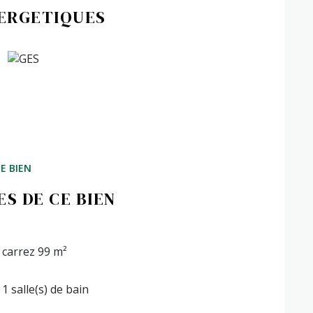
NERGETIQUES
E BIEN
S DE CE BIEN
carrez 99 m²
1 salle(s) de bain