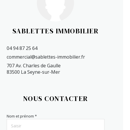
SABLETTES IMMOBILIER
04 94 87 25 64
commercial@sablettes-immobilier.fr
707 Av. Charles de Gaulle
83500 La Seyne-sur-Mer
NOUS CONTACTER
Nom et prénom *