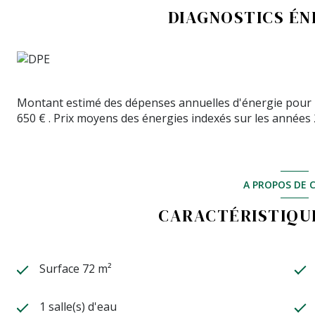
DIAGNOSTICS É
Montant estimé des dépenses annuelles d'énergie pour u
650 € . Prix moyens des énergies indexés sur les années
A PROPOS DE C
CARACTÉRISTIQUE
Surface 72 m²
1 salle(s) d'eau