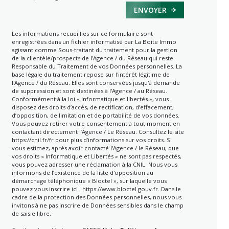
ENVOYER
Les informations recueillies sur ce formulaire sont
enregistrées dans un fichier informatisé par La Boite Immo
agissant comme Sous-traitant du traitement pour la gestion
de la clientèle/prospects de l'Agence / du Réseau qui reste
Responsable du Traitement de vos Données personnelles. La
base légale du traitement repose sur l'intérêt légitime de
l'Agence / du Réseau. Elles sont conservées jusqu'à demande
de suppression et sont destinées à l'Agence / au Réseau.
Conformément à la loi « informatique et libertés », vous
disposez des droits d’accès, de rectification, d’effacement,
d’opposition, de limitation et de portabilité de vos données.
Vous pouvez retirer votre consentement à tout moment en
contactant directement l’Agence / Le Réseau. Consultez le site
https://cnil.fr/fr
pour plus d’informations sur vos droits. Si
vous estimez, après avoir contacté l'Agence / le Réseau, que
vos droits « Informatique et Libertés » ne sont pas respectés,
vous pouvez adresser une réclamation à la CNIL. Nous vous
informons de l’existence de la liste d'opposition au
démarchage téléphonique « Bloctel », sur laquelle vous
pouvez vous inscrire ici :
https://www.bloctel.gouv.fr
. Dans le
cadre de la protection des Données personnelles, nous vous
invitons à ne pas inscrire de Données sensibles dans le champ
de saisie libre.