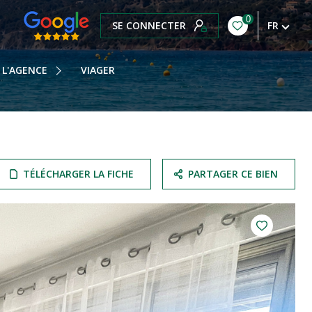
0
SE CONNECTER
FR
OTRE HISTOIRE
OTRE ÉQUIPE
L'AGENCE
VIAGER
OS HONORAIRES
OTRE BLOG
TÉLÉCHARGER LA FICHE
PARTAGER CE BIEN