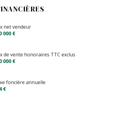
FINANCIÈRES
ix net vendeur
0 000 €
ix de vente honoraires TTC exclus
0 000 €
xe foncière annuelle
4 €