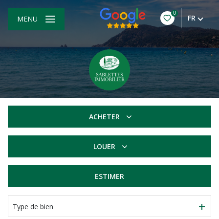
0
FR
MENU
ACHETER
De l'ancien
LOUER
à l'année
ESTIMER
Type de bien