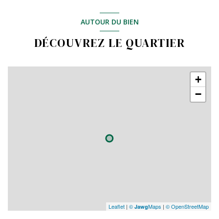
AUTOUR DU BIEN
DÉCOUVREZ LE QUARTIER
+
−
Leaflet
|
©
Maps
|
© OpenStreetMap
Jawg