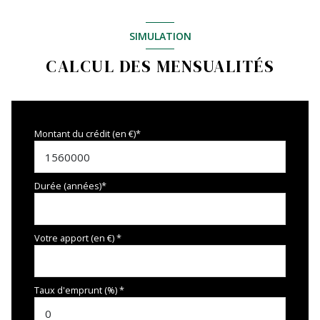
SIMULATION
CALCUL DES MENSUALITÉS
Montant du crédit (en €)*
Durée (années)*
Votre apport (en €) *
Taux d'emprunt (%) *