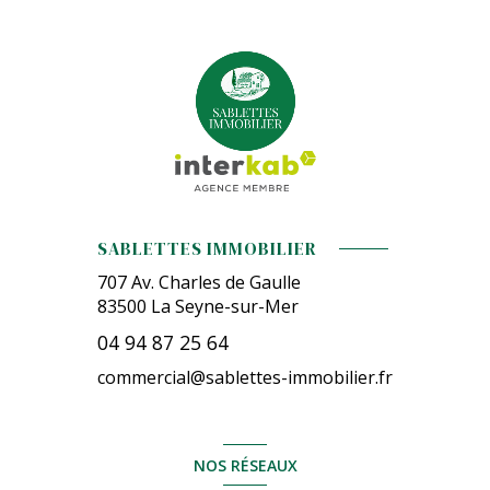
SABLETTES IMMOBILIER
707 Av. Charles de Gaulle
83500
La Seyne-sur-Mer
04 94 87 25 64
commercial@sablettes-immobilier.fr
NOS RÉSEAUX