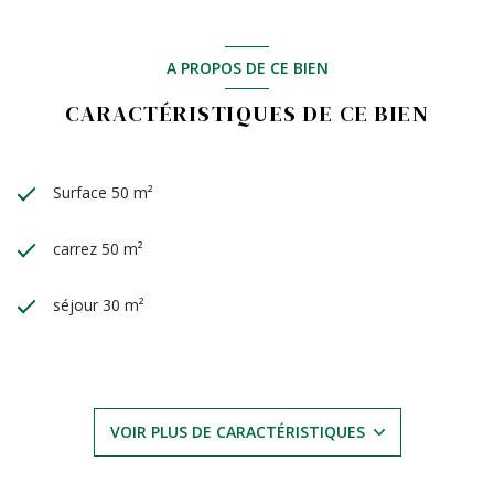
A PROPOS DE CE BIEN
CARACTÉRISTIQUES DE CE BIEN
Surface 50 m²
carrez 50 m²
séjour 30 m²
1 chambre(s)
1 salle(s) de bain
VOIR PLUS DE CARACTÉRISTIQUES
cuisine américaine