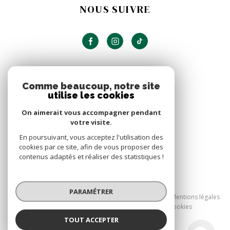
NOUS SUIVRE
ADHÉRENTS
Comme beaucoup, notre site
utilise les cookies
NOUS ADHÉRONS
On aimerait vous accompagner pendant
votre visite.
En poursuivant, vous acceptez l'utilisation des
cookies par ce site, afin de vous proposer des
contenus adaptés et réaliser des statistiques !
© 2026 | Tous droits réservés
PARAMÉTRER
Nos honoraires
Nos partenaires
Mentions légales
Admin
Politique RGPD
Cookies
TOUT ACCEPTER
Réalisé par :
Sablettes Immobilier