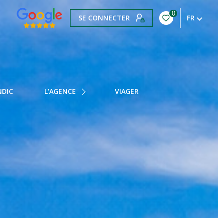
0
SE CONNECTER
FR
NOTRE HISTOIRE
NOTRE ÉQUIPE
NDIC
L'AGENCE
VIAGER
NOS HONORAIRES
NOTRE BLOG