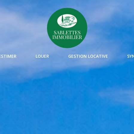
ESTIMER
LOUER
GESTION LOCATIVE
SY