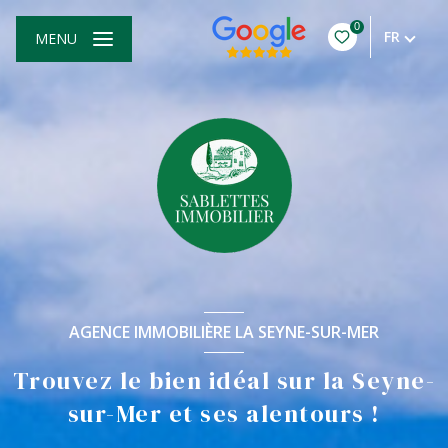
0
FR
MENU
AGENCE IMMOBILIÈRE LA SEYNE-SUR-MER
Trouvez le bien idéal sur la Seyne-
sur-Mer et ses alentours !