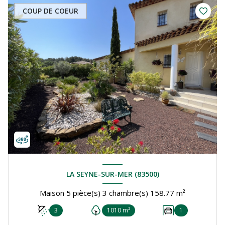
COUP DE COEUR
LA SEYNE-SUR-MER (83500)
Maison 5 pièce(s) 3 chambre(s) 158.77 m²
3
1010 m²
1