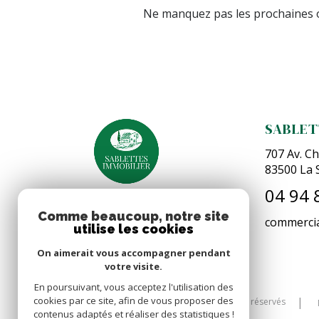
Ne manquez pas les prochaines o
SABLET
707 Av. Ch
83500
La 
04 94 
Comme beaucoup, notre site
commercia
utilise les cookies
On aimerait vous accompagner pendant
votre visite.
En poursuivant, vous acceptez l'utilisation des
cookies par ce site, afin de vous proposer des
© 2026 | Tous droits réservés
contenus adaptés et réaliser des statistiques !