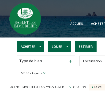
ACCUEIL
ACHETE
ACHETER
LOUER
ESTIMER
Type de bien
Localisation
De l'ancien
à l'année
68130 - Aspach
AGENCE IMMOBILIÈRE LA SEYNE-SUR-MER
LOCATION
LA VALE